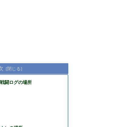
次
戦闘ログの場所