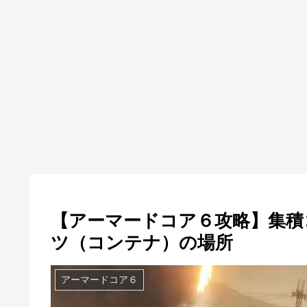
【アーマードコア６攻略】集積
ツ（コンテナ）の場所
アーマードコア６