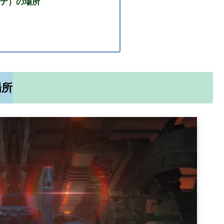
ナ）の場所
場所