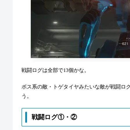
戦闘ログは全部で13個かな。
ボス系の敵・トゲタイヤみたいな敵が戦闘ロ
う。
戦闘ログ①・②