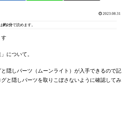
2023.08.31
は
約2分
で読めます。
ます
達」について。
グと隠しパーツ（ムーンライト）が入手できるので記
ログと隠しパーツを取りこぼさないように確認してみ