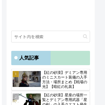
人気記事
【紅の砂漠】デミアン専用
のミニスカート装備の入手
方法・場所まとめ【戦場の
光】【暗紅の礼装】
【紅の砂漠】星座の場所一
覧とデミアン専用武器「星
の剣」の入手クエスト発生