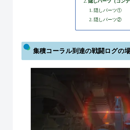
隠しパーツ（コンテ
隠しパーツ①
隠しパーツ②
集積コーラル到達の戦闘ログの