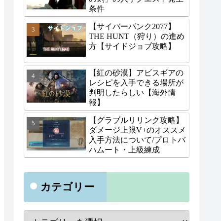
条件
【サイバーパンク2077】
THE HUNT（狩り）の進め
方【サイドジョブ攻略】
【紅の砂漠】アビスギアの
レシピを入手できる場所が
判明したらしい【海外情
報】
【グラブルリリンク攻略】
ダメージ上限V+のオススメ
入手方法について/プロトバ
ハムート・上級練成
カテゴリー