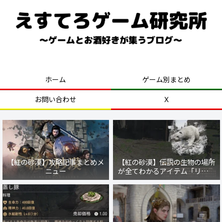
好きなゲームを気ままにプレイ！
ホーム
ゲーム別まとめ
お問い合わせ
Ｘ
【紅の砂漠】攻略記事まとめメ
【紅の砂漠】伝説の生物の場所
ニュー
が全てわかるアイテム「リブル
の魂」の入手方法