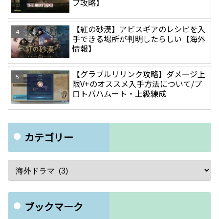
ブ攻略】
【紅の砂漠】アビスギアのレシピを入
手できる場所が判明したらしい【海外
情報】
【グラブルリリンク攻略】ダメージ上
限V+のオススメ入手方法について/プ
ロトバハムート・上級練成
カテゴリー
ブックマーク