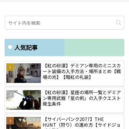
人気記事
【紅の砂漠】デミアン専用のミニスカ
ート装備の入手方法・場所まとめ【戦
場の光】【暗紅の礼装】
【紅の砂漠】星座の場所一覧とデミア
ン専用武器「星の剣」の入手クエスト
発生条件
【サイバーパンク2077】THE
HUNT（狩り）の進め方【サイドジョ