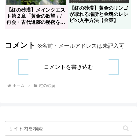
【紅の砂漠】黄金のリンゴ
【紅の砂漠】メインクエス
が取れる場所と金塊のレシ
ト第２章「黄金の欲望」/
ピの入手方法【金策】
再会・古代遺跡の秘密を解
くの進め方
コメント
※名前・メールアドレスは未記入可
コメントを書き込む
ホーム
紅の砂漠