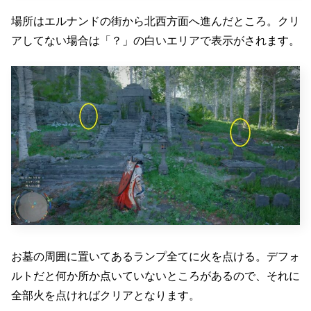
場所はエルナンドの街から北西方面へ進んだところ。クリ
アしてない場合は「？」の白いエリアで表示がされます。
お墓の周囲に置いてあるランプ全てに火を点ける。デフォ
ルトだと何か所か点いていないところがあるので、それに
全部火を点ければクリアとなります。