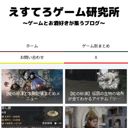
好きなゲームを気ままにプレイ！
ホーム
ゲーム別まとめ
お問い合わせ
Ｘ
【紅の砂漠】攻略記事まとめメ
【紅の砂漠】伝説の生物の場所
ニュー
が全てわかるアイテム「リブル
の魂」の入手方法