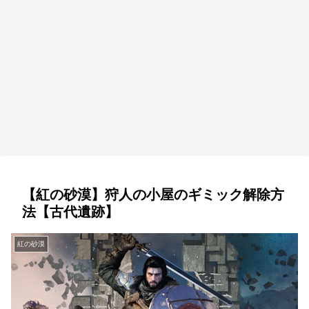
【紅の砂漠】狩人の小屋のギミック解除方
法【古代遺跡】
紅の砂漠