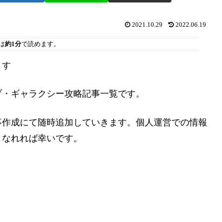
2021.10.29
2022.06.19
は
約1分
で読めます。
ます
オブ・ギャラクシー攻略記事一覧です。
事作成にて随時追加していきます。個人運営での情報
となれれば幸いです。