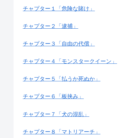
チャプター１「危険な賭け」
チャプター２「逮捕」
チャプター３「自由の代償」
チャプター４「モンスタークイーン」
チャプター５「払うか死ぬか」
チャプター６「板挟み」
チャプター７「犬の混乱」
チャプター８「マトリアーチ」