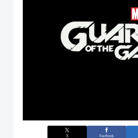
X
Facebook