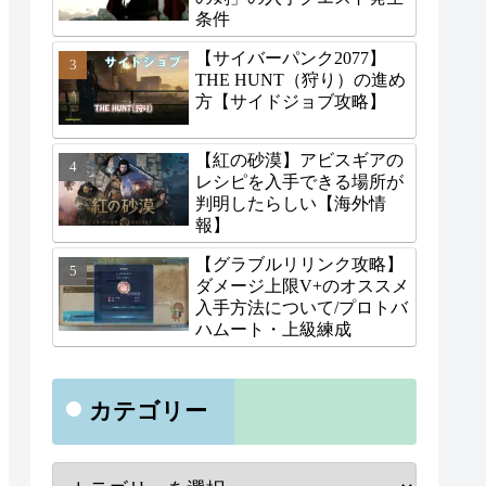
条件
【サイバーパンク2077】
THE HUNT（狩り）の進め
方【サイドジョブ攻略】
【紅の砂漠】アビスギアの
レシピを入手できる場所が
判明したらしい【海外情
報】
【グラブルリリンク攻略】
ダメージ上限V+のオススメ
入手方法について/プロトバ
ハムート・上級練成
カテゴリー