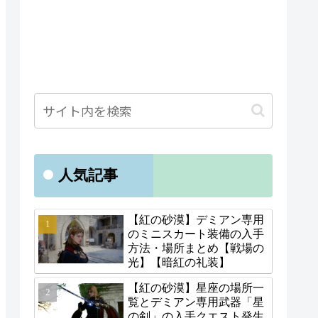
人気記事
【紅の砂漠】デミアン専用
のミニスカート装備の入手
方法・場所まとめ【戦場の
光】【暗紅の礼装】
【紅の砂漠】星座の場所一
覧とデミアン専用武器「星
の剣」の入手クエスト発生