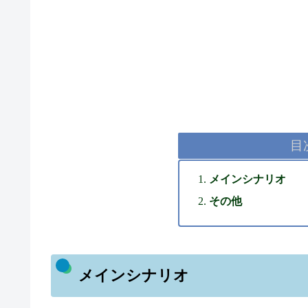
目
メインシナリオ
その他
メインシナリオ