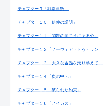
チャプター９「非常事態」
チャプター１０「信仰の証明」
チャプター１１「問題の向こうにある心」
チャプター１２「ノーウェア・トゥ・ラン」
チャプター１３「大きな困難を乗り越えて」
チャプター１４「炎の中へ」
チャプター１５「破られた約束」
チャプター１６「メイガス」