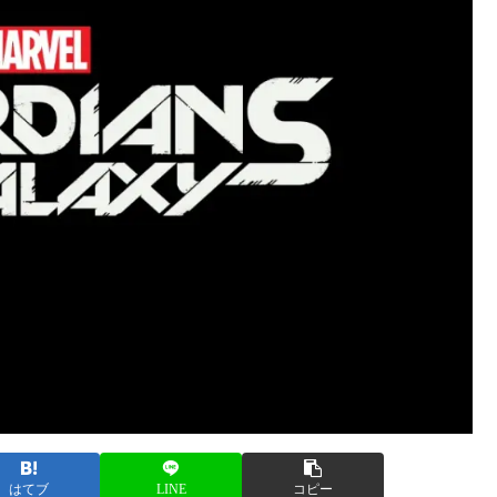
はてブ
LINE
コピー