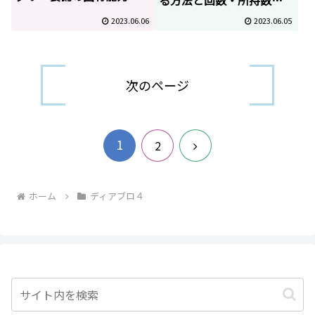
る方法と回数・所持数上
け替え
限の増やし方
2023.06.06
2023.06.05
次のページ
1
次
2
へ
ホーム
ディアブロ４