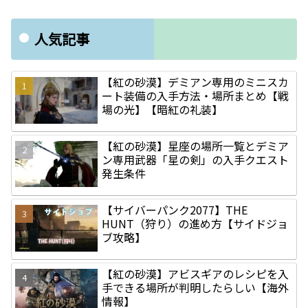
人気記事
【紅の砂漠】デミアン専用のミニスカ
ート装備の入手方法・場所まとめ【戦
場の光】【暗紅の礼装】
【紅の砂漠】星座の場所一覧とデミア
ン専用武器「星の剣」の入手クエスト
発生条件
【サイバーパンク2077】THE
HUNT（狩り）の進め方【サイドジョ
ブ攻略】
【紅の砂漠】アビスギアのレシピを入
手できる場所が判明したらしい【海外
情報】