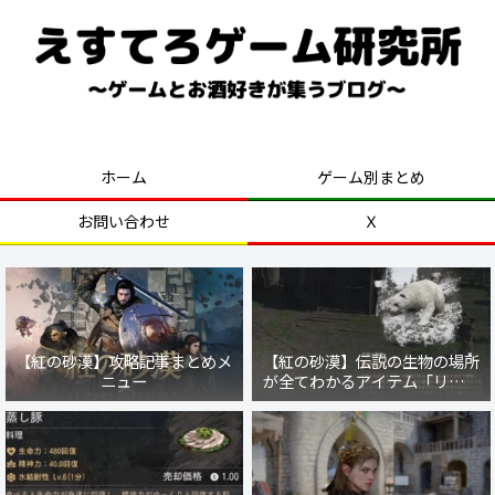
好きなゲームを気ままにプレイ！
ホーム
ゲーム別まとめ
お問い合わせ
Ｘ
【紅の砂漠】攻略記事まとめメ
【紅の砂漠】伝説の生物の場所
ニュー
が全てわかるアイテム「リブル
の魂」の入手方法