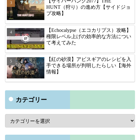
【サイバーパンク2077】THE
HUNT（狩り）の進め方【サイドジョ
ブ攻略】
【Echocalypse（エコカリプス）攻略】
権限レベル上げの効率的な方法につい
て考えてみた
【紅の砂漠】アビスギアのレシピを入
手できる場所が判明したらしい【海外
情報】
カテゴリー