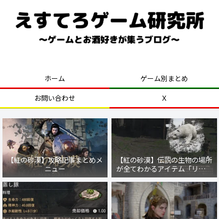
好きなゲームを気ままにプレイ！
ホーム
ゲーム別まとめ
お問い合わせ
Ｘ
【紅の砂漠】攻略記事まとめメ
【紅の砂漠】伝説の生物の場所
ニュー
が全てわかるアイテム「リブル
の魂」の入手方法