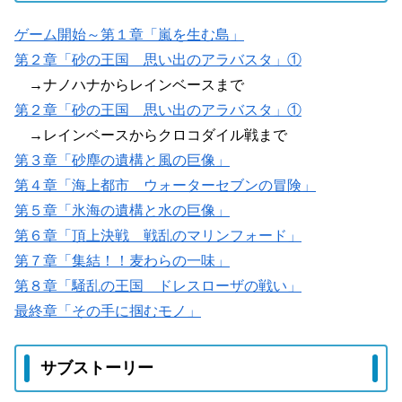
ゲーム開始～第１章「嵐を生む島」
第２章「砂の王国 思い出のアラバスタ」①
→ナノハナからレインベースまで
第２章「砂の王国 思い出のアラバスタ」①
→レインベースからクロコダイル戦まで
第３章「砂塵の遺構と風の巨像」
第４章「海上都市 ウォーターセブンの冒険」
第５章「氷海の遺構と水の巨像」
第６章「頂上決戦 戦乱のマリンフォード」
第７章「集結！！麦わらの一味」
第８章「騒乱の王国 ドレスローザの戦い」
最終章「その手に掴むモノ」
サブストーリー