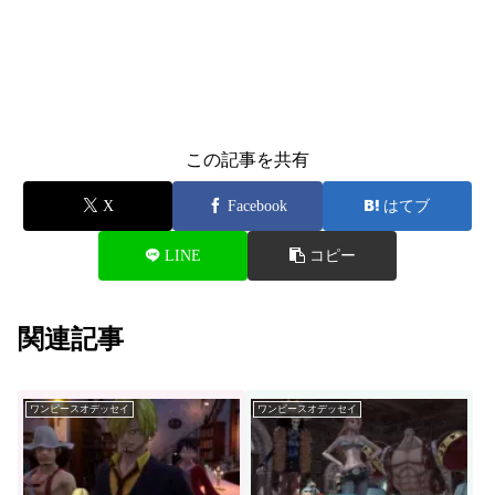
この記事を共有
X
Facebook
はてブ
LINE
コピー
関連記事
ワンピースオデッセイ
ワンピースオデッセイ