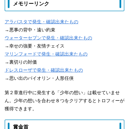
メモリーリンク
アラバスタで発生・確認出来たもの
→悪事の背中・遠い約束
ウォーターセブンで発生・確認出来たもの
→幸せの強要・友情チェイス
マリンフォードで発生・確認出来たもの
→裏切りの対価
ドレスローザで発生・確認出来たもの
→思い出のバイオリン・人形任侠
第２章進行中に発生する「少年の想い」は載せていませ
ん。少年の想いを合わせ８つをクリアするとトロフィーが
獲得できます。
賞金首