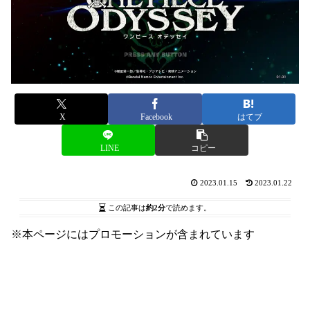
X
Facebook
はてブ
LINE
コピー
2023.01.15
2023.01.22
この記事は
約2分
で読めます。
※本ページにはプロモーションが含まれています